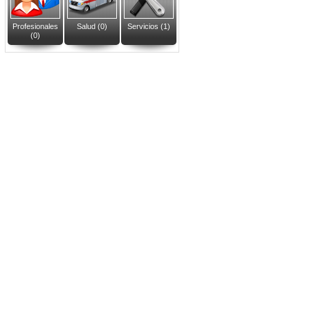
Profesionales
Salud (0)
Servicios (1)
(0)