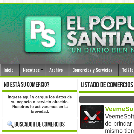
Inicio
Nosotros
Archivo
Comercios y Servicios
Teléfo
no está su comercio?
listado de comercios
Ingrese
aquí
y cargue los datos de
su negocio o servicio ofrecido.
Nosotros lo activaremos en la
VeemeSoft
brevedad.
VeemeSoft 
de brindar 
buscador de comercios
mismo tiem