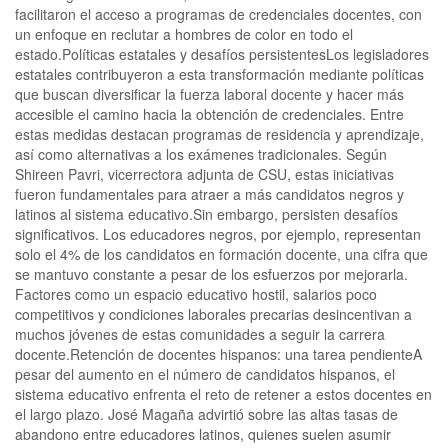
facilitaron el acceso a programas de credenciales docentes, con
un enfoque en reclutar a hombres de color en todo el
estado.Políticas estatales y desafíos persistentesLos legisladores
estatales contribuyeron a esta transformación mediante políticas
que buscan diversificar la fuerza laboral docente y hacer más
accesible el camino hacia la obtención de credenciales. Entre
estas medidas destacan programas de residencia y aprendizaje,
así como alternativas a los exámenes tradicionales. Según
Shireen Pavri, vicerrectora adjunta de CSU, estas iniciativas
fueron fundamentales para atraer a más candidatos negros y
latinos al sistema educativo.Sin embargo, persisten desafíos
significativos. Los educadores negros, por ejemplo, representan
solo el 4% de los candidatos en formación docente, una cifra que
se mantuvo constante a pesar de los esfuerzos por mejorarla.
Factores como un espacio educativo hostil, salarios poco
competitivos y condiciones laborales precarias desincentivan a
muchos jóvenes de estas comunidades a seguir la carrera
docente.Retención de docentes hispanos: una tarea pendienteA
pesar del aumento en el número de candidatos hispanos, el
sistema educativo enfrenta el reto de retener a estos docentes en
el largo plazo. José Magaña advirtió sobre las altas tasas de
abandono entre educadores latinos, quienes suelen asumir