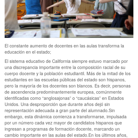
El constante aumento de docentes en las aulas transforma la
educación en el estado;
El sistema educativo de California siempre estuvo marcado por
una discrepancia importante entre la composición racial de su
cuerpo docente y la población estudiantil. Más de la mitad de los
estudiantes en las escuelas públicas del estado son hispanos,
pero la mayoría de los docentes son blancos. Es decir, personas
de ascendencia predominantemente europea, comúnmente
identificadas como “anglosajonas” o “caucásicas” en Estados
Unidos. Una desproporción que durante años dejó sin
representación adecuada a gran parte del alumnado.Sin
embargo, esta dinámica comienza a transformarse, impulsada
por un número cada vez mayor de candidatos hispanos que
ingresan a programas de formación docente, marcando un
cambio importante en las aulas del estado.En los últimos años,