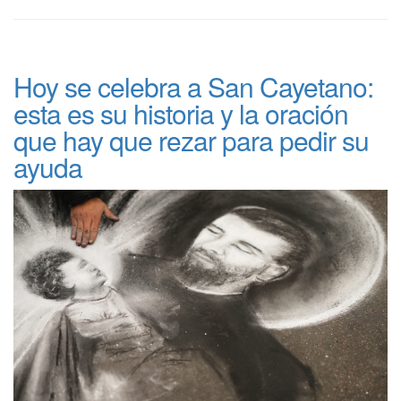
Hoy se celebra a San Cayetano:
esta es su historia y la oración
que hay que rezar para pedir su
ayuda