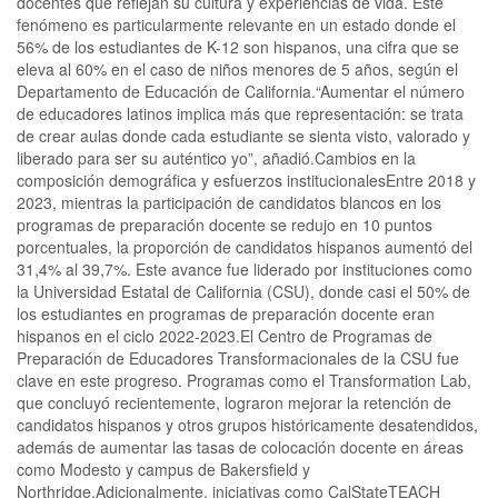
docentes que reflejan su cultura y experiencias de vida. Este
fenómeno es particularmente relevante en un estado donde el
56% de los estudiantes de K-12 son hispanos, una cifra que se
eleva al 60% en el caso de niños menores de 5 años, según el
Departamento de Educación de California.“Aumentar el número
de educadores latinos implica más que representación: se trata
de crear aulas donde cada estudiante se sienta visto, valorado y
liberado para ser su auténtico yo”, añadió.Cambios en la
composición demográfica y esfuerzos institucionalesEntre 2018 y
2023, mientras la participación de candidatos blancos en los
programas de preparación docente se redujo en 10 puntos
porcentuales, la proporción de candidatos hispanos aumentó del
31,4% al 39,7%. Este avance fue liderado por instituciones como
la Universidad Estatal de California (CSU), donde casi el 50% de
los estudiantes en programas de preparación docente eran
hispanos en el ciclo 2022-2023.El Centro de Programas de
Preparación de Educadores Transformacionales de la CSU fue
clave en este progreso. Programas como el Transformation Lab,
que concluyó recientemente, lograron mejorar la retención de
candidatos hispanos y otros grupos históricamente desatendidos,
además de aumentar las tasas de colocación docente en áreas
como Modesto y campus de Bakersfield y
Northridge.Adicionalmente, iniciativas como CalStateTEACH