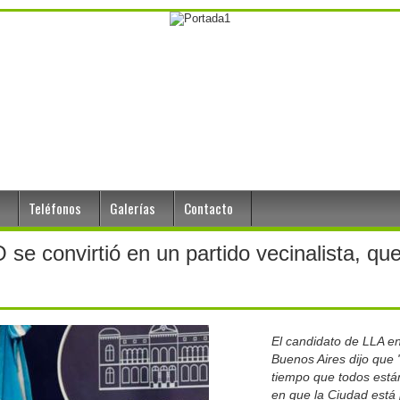
Teléfonos
Galerías
Contacto
se convirtió en un partido vecinalista, qu
El candidato de LLA e
Buenos Aires dijo que
tiempo que todos está
en que la Ciudad está