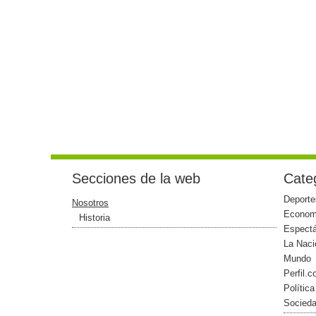
Secciones de la web
Categ
Deporte
Nosotros
Econom
Historia
Espect
La Naci
Mundo
Perfil.
Política
Socied