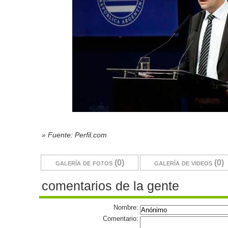
» Fuente: Perfil.com
galería de fotos (0)
galería de videos (0)
comentarios de la gente
Nombre:
Comentario: