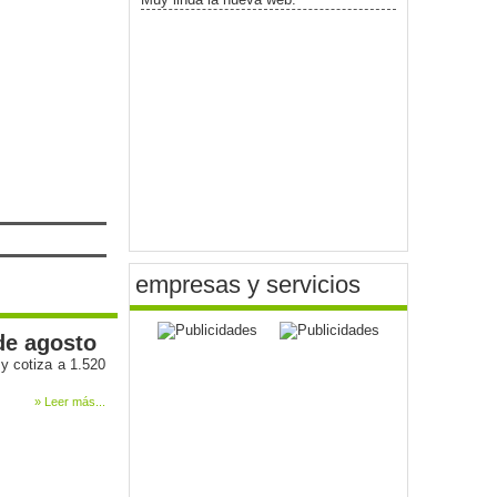
empresas y servicios
 de agosto
y cotiza a 1.520
» Leer más...