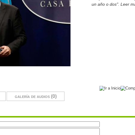
un año o dos". Leer m
galería de audios (0)