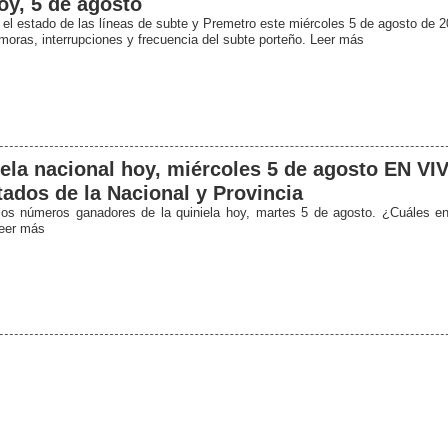
oy, 5 de agosto
el estado de las líneas de subte y Premetro este miércoles 5 de agosto de 2
moras, interrupciones y frecuencia del subte porteño. Leer más
ela nacional hoy, miércoles 5 de agosto EN VI
tados de la Nacional y Provincia
os números ganadores de la quiniela hoy, martes 5 de agosto. ¿Cuáles e
eer más