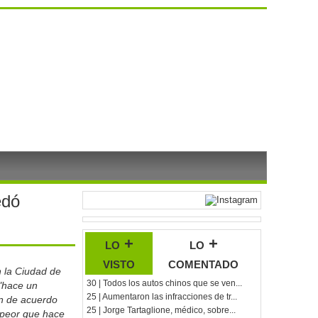
edó
lo +
lo +
visto
comentado
n la Ciudad de
30 | Todos los autos chinos que se ven...
 "hace un
25 | Aumentaron las infracciones de tr...
n de acuerdo
25 | Jorge Tartaglione, médico, sobre...
 peor que hace