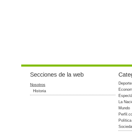
Secciones de la web
Categ
Deporte
Nosotros
Econom
Historia
Espect
La Naci
Mundo
Perfil.
Política
Socied