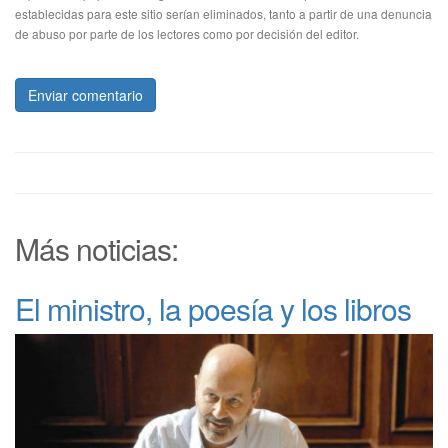
establecidas para este sitio serían eliminados, tanto a partir de una denuncia
de abuso por parte de los lectores como por decisión del editor.
Enviar comentario
Más noticias:
El ministro, la poesía y los libros