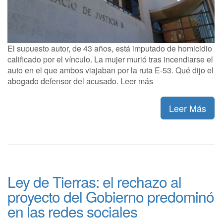
El supuesto autor, de 43 años, está imputado de homicidio
calificado por el vínculo. La mujer murió tras incendiarse el
auto en el que ambos viajaban por la ruta E-53. Qué dijo el
abogado defensor del acusado. Leer más
Leer Más
Ley de Tierras: el rechazo al
proyecto del Gobierno predominó
en las redes sociales