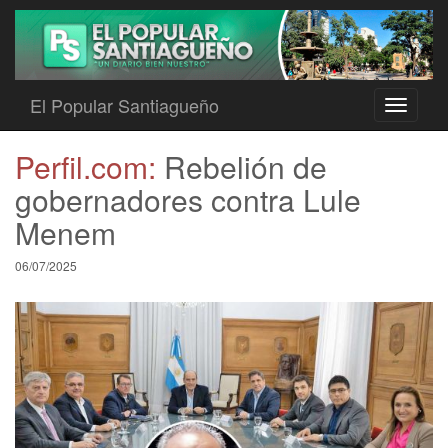
El Popular Santiagueño
Toggle
navigati
Perfil.com:
Rebelión de
gobernadores contra Lule
Menem
06/07/2025