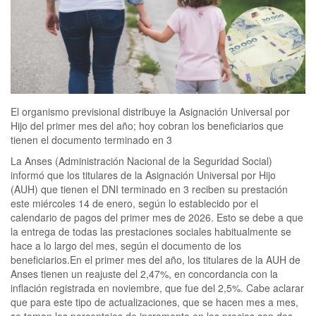
El organismo previsional distribuye la Asignación Universal por
Hijo del primer mes del año; hoy cobran los beneficiarios que
tienen el documento terminado en 3
La Anses (Administración Nacional de la Seguridad Social)
informó que los titulares de la Asignación Universal por Hijo
(AUH) que tienen el DNI terminado en 3 reciben su prestación
este miércoles 14 de enero, según lo establecido por el
calendario de pagos del primer mes de 2026. Esto se debe a que
la entrega de todas las prestaciones sociales habitualmente se
hace a lo largo del mes, según el documento de los
beneficiarios.En el primer mes del año, los titulares de la AUH de
Anses tienen un reajuste del 2,47%, en concordancia con la
inflación registrada en noviembre, que fue del 2,5%. Cabe aclarar
que para este tipo de actualizaciones, que se hacen mes a mes,
se toman los porcentajes de incremento en los precios con dos