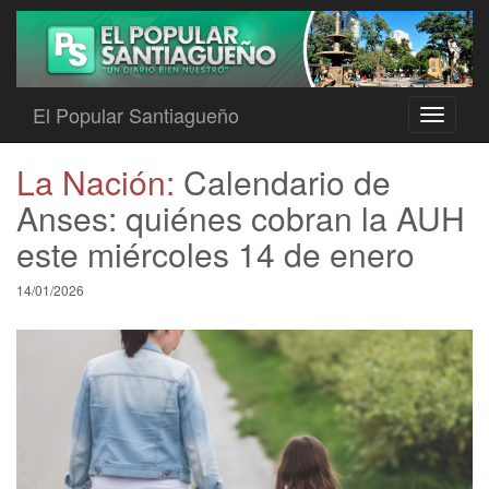
El Popular Santiagueño
Toggle
navigati
La Nación:
Calendario de
Anses: quiénes cobran la AUH
este miércoles 14 de enero
14/01/2026