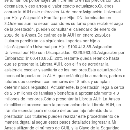
decimales, y eso arroja el valor exacto actualizado.Quiénes
cobran la AUH este miércoles 14 de eneroAsignación Universal
por Hijo y Asignación Familiar por Hijo: DNI terminados en
3.Quienes aún no sepan cuándo es su turno para recibir el pago
de la prestación, pueden consultar el calendario de enero de
2026 de la Anses.De cuánto es la AUH en enero 2026Los
titulares percibirán los siguientes importes por hijo o
hija:Asignación Universal por Hijo: $100.413,85.Asignación
Universal por Hijo con Discapacidad: $326.963,53.Asignación por
Embarazo: $100.413,85.El 20% restante queda retenido hasta
que se presente la Libreta AUH, con el fin de acreditar la
asistencia escolar y sanitaria de los menores.Esta actualización
mensual impacta en la AUH, que está dirigida a madres, padres o
tutores que convivan con menores de 18 años y cumplan
determinados requisitos. Actualmente, la prestación llega a cerca
de 2,5 millones de familias y beneficia a aproximadamente 4,3
millones de menores.Cómo presentar la Libreta AUH La Anses
simplificó el proceso para la presentación de la Libreta AUH, un
trámite esencial para el cobro del porcentaje retenido de la
prestación.Los titulares pueden realizar este procedimiento de
manera digital al seguir estos pasos detallados:Ingresar a Mi
Anses utilizando el número de CUIL y la Clave de la Seguridad