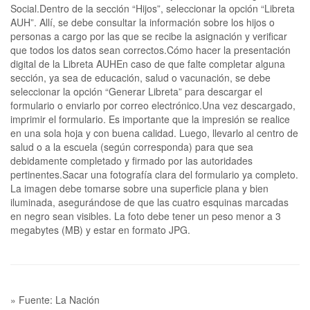
Social.Dentro de la sección “Hijos”, seleccionar la opción “Libreta
AUH”. Allí, se debe consultar la información sobre los hijos o
personas a cargo por las que se recibe la asignación y verificar
que todos los datos sean correctos.Cómo hacer la presentación
digital de la Libreta AUHEn caso de que falte completar alguna
sección, ya sea de educación, salud o vacunación, se debe
seleccionar la opción “Generar Libreta” para descargar el
formulario o enviarlo por correo electrónico.Una vez descargado,
imprimir el formulario. Es importante que la impresión se realice
en una sola hoja y con buena calidad. Luego, llevarlo al centro de
salud o a la escuela (según corresponda) para que sea
debidamente completado y firmado por las autoridades
pertinentes.Sacar una fotografía clara del formulario ya completo.
La imagen debe tomarse sobre una superficie plana y bien
iluminada, asegurándose de que las cuatro esquinas marcadas
en negro sean visibles. La foto debe tener un peso menor a 3
megabytes (MB) y estar en formato JPG.
» Fuente: La Nación