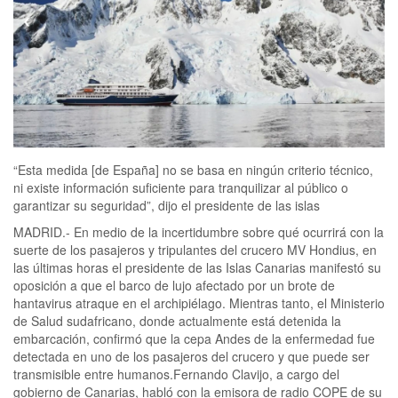
“Esta medida [de España] no se basa en ningún criterio técnico,
ni existe información suficiente para tranquilizar al público o
garantizar su seguridad”, dijo el presidente de las islas
MADRID.- En medio de la incertidumbre sobre qué ocurrirá con la
suerte de los pasajeros y tripulantes del crucero MV Hondius, en
las últimas horas el presidente de las Islas Canarias manifestó su
oposición a que el barco de lujo afectado por un brote de
hantavirus atraque en el archipiélago. Mientras tanto, el Ministerio
de Salud sudafricano, donde actualmente está detenida la
embarcación, confirmó que la cepa Andes de la enfermedad fue
detectada en uno de los pasajeros del crucero y que puede ser
transmisible entre humanos.Fernando Clavijo, a cargo del
gobierno de Canarias, habló con la emisora ​​de radio COPE de su