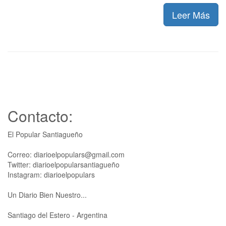
Leer Más
Contacto:
El Popular Santiagueño
Correo: diarioelpopulars@gmail.com
Twitter: diarioelpopularsantiagueño
Instagram: diarioelpopulars
Un Diario Bien Nuestro...
Santiago del Estero - Argentina