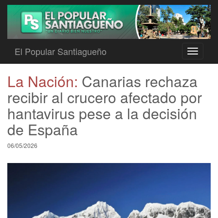
El Popular Santiagueño
Toggle
navigati
La Nación:
Canarias rechaza
recibir al crucero afectado por
hantavirus pese a la decisión
de España
06/05/2026