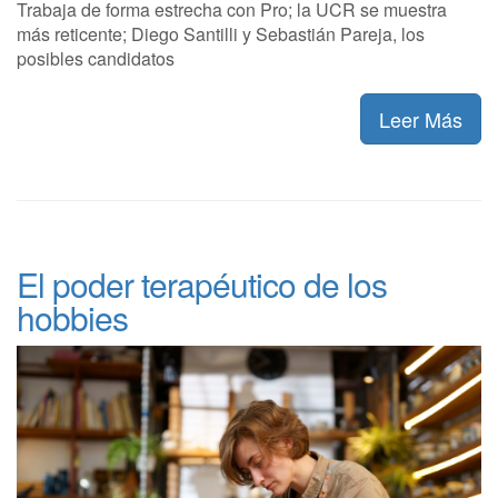
Trabaja de forma estrecha con Pro; la UCR se muestra
más reticente; Diego Santilli y Sebastián Pareja, los
posibles candidatos
Leer Más
El poder terapéutico de los
hobbies