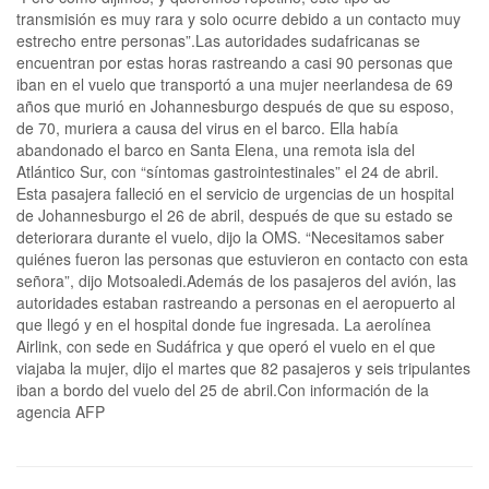
transmisión es muy rara y solo ocurre debido a un contacto muy
estrecho entre personas”.Las autoridades sudafricanas se
encuentran por estas horas rastreando a casi 90 personas que
iban en el vuelo que transportó a una mujer neerlandesa de 69
años que murió en Johannesburgo después de que su esposo,
de 70, muriera a causa del virus en el barco. Ella había
abandonado el barco en Santa Elena, una remota isla del
Atlántico Sur, con “síntomas gastrointestinales” el 24 de abril.
Esta pasajera falleció en el servicio de urgencias de un hospital
de Johannesburgo el 26 de abril, después de que su estado se
deteriorara durante el vuelo, dijo la OMS. “Necesitamos saber
quiénes fueron las personas que estuvieron en contacto con esta
señora”, dijo Motsoaledi.Además de los pasajeros del avión, las
autoridades estaban rastreando a personas en el aeropuerto al
que llegó y en el hospital donde fue ingresada. La aerolínea
Airlink, con sede en Sudáfrica y que operó el vuelo en el que
viajaba la mujer, dijo el martes que 82 pasajeros y seis tripulantes
iban a bordo del vuelo del 25 de abril.Con información de la
agencia AFP