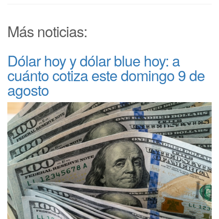
Más noticias:
Dólar hoy y dólar blue hoy: a
cuánto cotiza este domingo 9 de
agosto