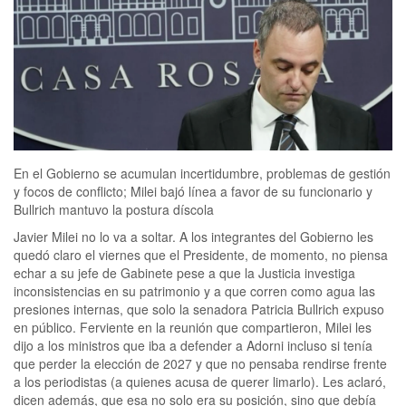
En el Gobierno se acumulan incertidumbre, problemas de gestión
y focos de conflicto; Milei bajó línea a favor de su funcionario y
Bullrich mantuvo la postura díscola
Javier Milei no lo va a soltar. A los integrantes del Gobierno les
quedó claro el viernes que el Presidente, de momento, no piensa
echar a su jefe de Gabinete pese a que la Justicia investiga
inconsistencias en su patrimonio y a que corren como agua las
presiones internas, que solo la senadora Patricia Bullrich expuso
en público. Ferviente en la reunión que compartieron, Milei les
dijo a los ministros que iba a defender a Adorni incluso si tenía
que perder la elección de 2027 y que no pensaba rendirse frente
a los periodistas (a quienes acusa de querer limarlo). Les aclaró,
dicen además, que esa no solo era su posición, sino que debía