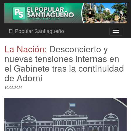
El Popular Santiagueño
Toggle
navigati
La Nación:
Desconcierto y
nuevas tensiones internas en
el Gabinete tras la continuidad
de Adorni
10/05/2026