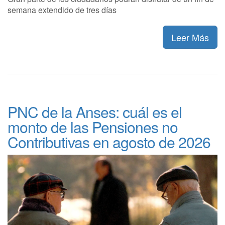
semana extendido de tres días
Leer Más
PNC de la Anses: cuál es el
monto de las Pensiones no
Contributivas en agosto de 2026