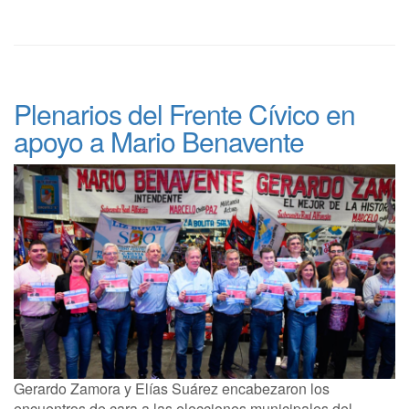
Plenarios del Frente Cívico en
apoyo a Mario Benavente
Gerardo Zamora y Elías Suárez encabezaron los
encuentros de cara a las elecciones municipales del