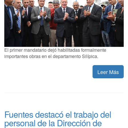
El primer mandatario dejó habilitadas formalmente
importantes obras en el departamento Silípica.
Leer Más
Fuentes destacó el trabajo del
personal de la Dirección de