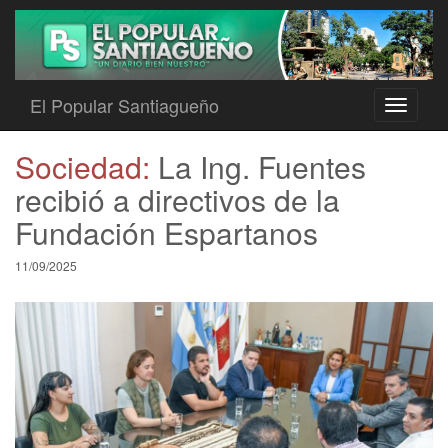
El Popular Santiagueño
Toggle
navigati
Sociedad:
La Ing. Fuentes
recibió a directivos de la
Fundación Espartanos
11/09/2025